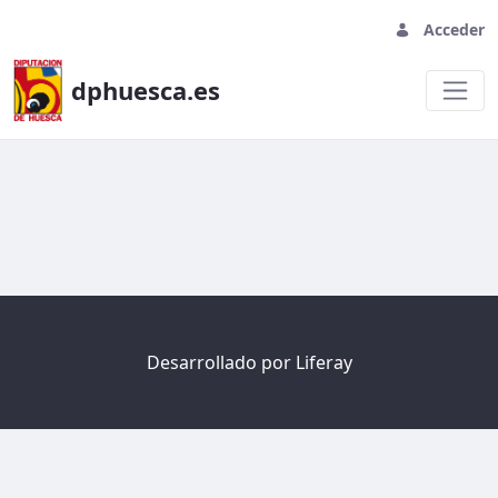
Acceder
dphuesca.es
Welcome
Desarrollado por
Liferay