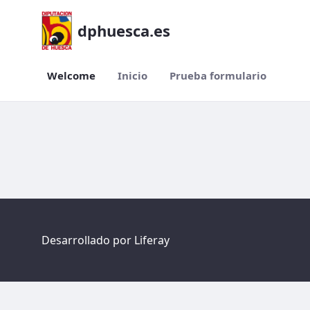
dphuesca.es
Welcome
Inicio
Prueba formulario
Welcome
Desarrollado por
Liferay