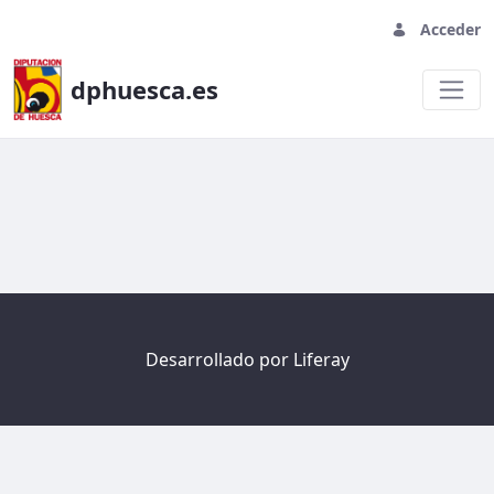
Acceder
dphuesca.es
Welcome
Desarrollado por
Liferay