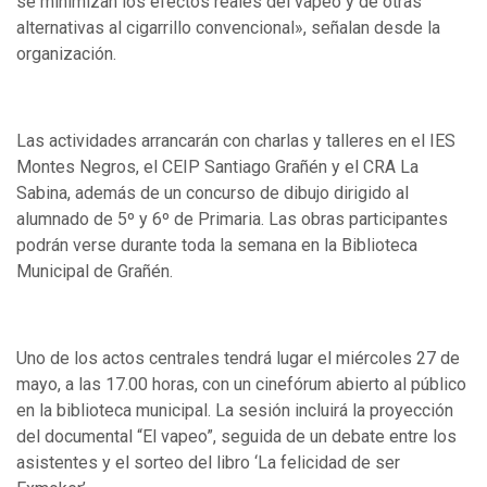
se minimizan los efectos reales del vapeo y de otras
alternativas al cigarrillo convencional», señalan desde la
organización.
Las actividades arrancarán con charlas y talleres en el IES
Montes Negros, el CEIP Santiago Grañén y el CRA La
Sabina, además de un concurso de dibujo dirigido al
alumnado de 5º y 6º de Primaria. Las obras participantes
podrán verse durante toda la semana en la Biblioteca
Municipal de Grañén.
Uno de los actos centrales tendrá lugar el miércoles 27 de
mayo, a las 17.00 horas, con un cinefórum abierto al público
en la biblioteca municipal. La sesión incluirá la proyección
del documental “El vapeo”, seguida de un debate entre los
asistentes y el sorteo del libro ‘La felicidad de ser