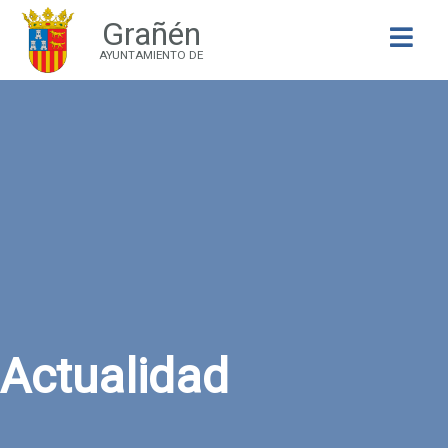
Grañén
Buscar
AYUNTAMIENTO DE
Actualidad