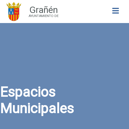
Grañén
Buscar
AYUNTAMIENTO DE
Espacios
Municipales