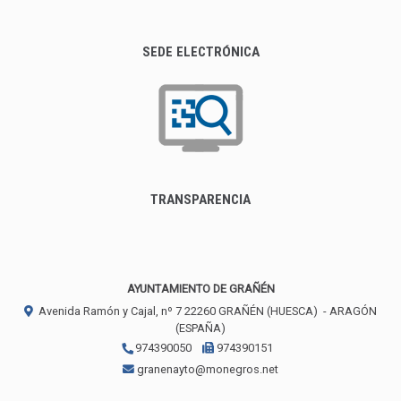
SEDE ELECTRÓNICA
TRANSPARENCIA
AYUNTAMIENTO DE GRAÑÉN
Avenida Ramón y Cajal, nº 7
22260
GRAÑÉN (HUESCA)
- ARAGÓN
(ESPAÑA)
974390050
974390151
granenayto@monegros.net