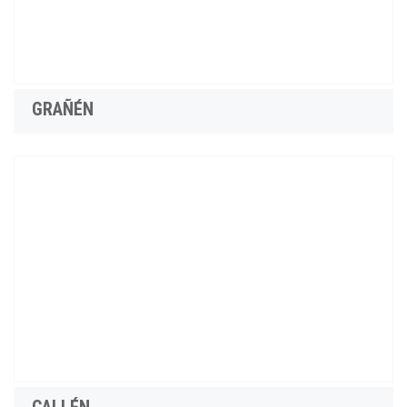
GRAÑÉN
CALLÉN