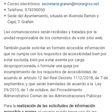
Correo electrónico:
secretaria.granen@monegros.net
Teléfono: 974390050
Sede del Ayuntamiento, situada en Avenida Ramón y
Cajal, 7. Grañén
Las comunicaciones serán recibidas y tratadas por la
unidad responsable de los contenidos de este sitio web.
También puede solicitar en formato accesible información
que no cumpla con los requisitos de accesibilidad bien por
estar excluida, bien por estar exenta por carga
desproporcionada, o formular una queja por
incumplimiento de los requisitos de accesibilidad, de
acuerdo al artículo 12 del Real Decreto 1112/2018, de 7 de
septiembre, y que serán tramitadas de acuerdo a la Ley
39/2015, de 1 de octubre, del Procedimiento
Administrativo Común de las Administraciones Públicas
Para la
realización de las solicitudes de información
accesible y quejas
, el usuario puede hacer uso de las