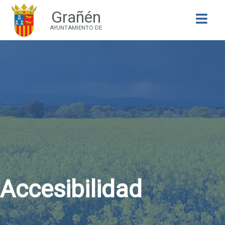
Grañén
Buscar
AYUNTAMIENTO DE
Accesibilidad