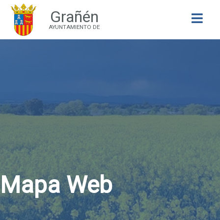
Grañén
Buscar
AYUNTAMIENTO DE
Mapa Web