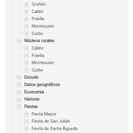
Grañén
Callén
Fraella
Montesusín
Curbe
Núcleos rurales
Callén
Fraella
Montesusín
Curbe
Escudo
Datos geográficos
Economía
Historia
Fiestas
Fiesta Mayor
Fiesta de San Julián
Fiesta de Santa Águeda