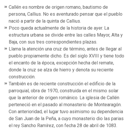
Callén es nombre de origen romano, bautismo de
persona, Callius. No es aventurado pensar que el pueblo
nació a partir de la quinta de Callius.
Poco queda actualmente de la historia de ayer. La
estructura urbana se divide entre las calles Mayor, Alta y
Baja, con sus tres correspondientes plazas.
Llama la atención una cruz de término, antes de llegar al
pueblo propiamente dicho. Es del siglo XVIII y tiene todo
el encanto de la época, excepción hecha del remate,
donde la cruz se alza de hierro y denota su reciente
construcción.
También es de reciente construcción el edificio de la
parroquial, obra de 1970, construida en el mismo solar
que la anterior de origen románico. La iglesia de Callén
perteneció en el pasado al monasterio de Montearagón.
Con anterioridad, el lugar tuvo asimismo su dependencia
de San Juan de la Peña, a cuyo monasterio dio las parias
el rey Sancho Ramírez, con fecha 28 de abril de 1083.