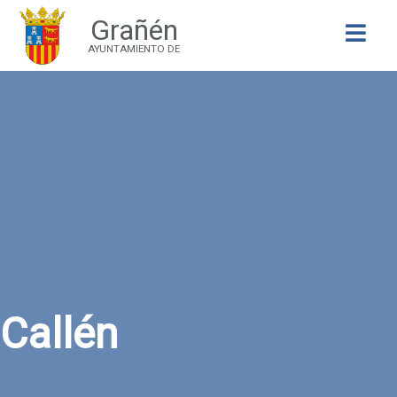
Grañén
Buscar
AYUNTAMIENTO DE
Callén