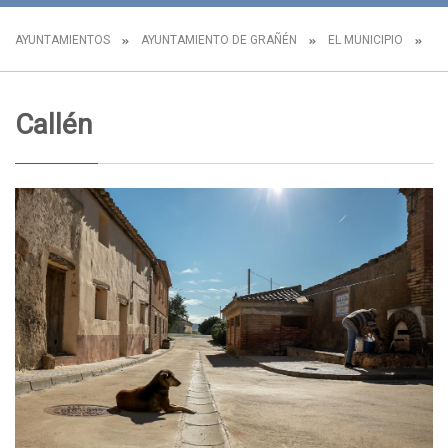
AYUNTAMIENTOS
AYUNTAMIENTO DE GRAÑÉN
EL MUNICIPIO
N
Callén