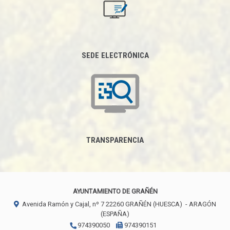
SEDE ELECTRÓNICA
TRANSPARENCIA
AYUNTAMIENTO DE GRAÑÉN
Avenida Ramón y Cajal, nº 7
22260
GRAÑÉN (HUESCA)
- ARAGÓN
(ESPAÑA)
974390050
974390151