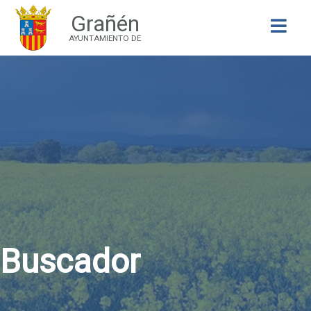
Grañén
Buscar
AYUNTAMIENTO DE
Buscador