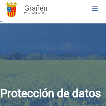
Grañén
Buscar
AYUNTAMIENTO DE
Protección de datos