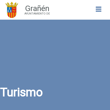
Grañén
Buscar
AYUNTAMIENTO DE
Turismo