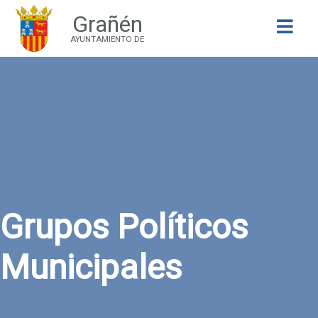
Grañén
Buscar
AYUNTAMIENTO DE
Grupos Políticos
Municipales