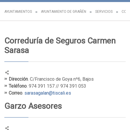
AYUNTAMIENTOS
AYUNTAMIENTO DE GRAÑÉN
SERVICIOS
COM
Correduría de Seguros Carmen
Sarasa
Dirección
. C/Francisco de Goya nº6, Bajos
Teléfono
. 974 391 157 // 974 391 053
Correo
.
sarasagalan@tiscali.es
Garzo Asesores