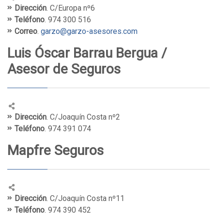
Dirección
. C/Europa nº6
Teléfono
. 974 300 516
Correo
.
garzo@garzo-asesores.com
Luis Óscar Barrau Bergua /
Asesor de Seguros
Dirección
. C/Joaquín Costa nº2
Teléfono
. 974 391 074
Mapfre Seguros
Dirección
. C/Joaquín Costa nº11
Teléfono
. 974 390 452