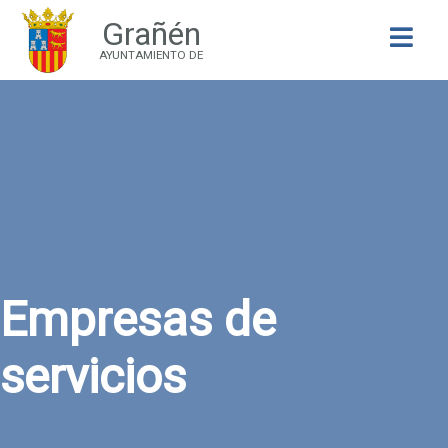
Grañén
Buscar
AYUNTAMIENTO DE
Empresas de
servicios