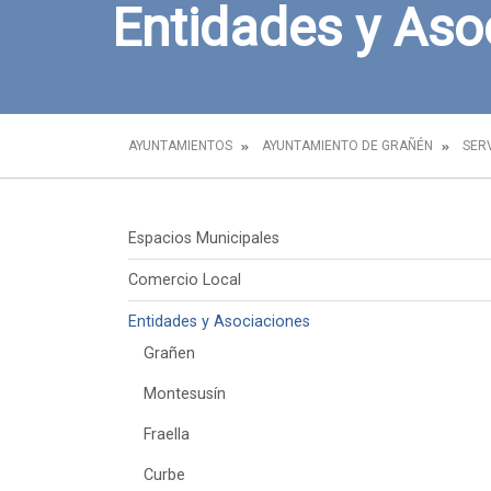
Entidades y Aso
AYUNTAMIENTOS
AYUNTAMIENTO DE GRAÑÉN
SER
Espacios Municipales
Comercio Local
Entidades y Asociaciones
Grañen
Montesusín
Fraella
Curbe