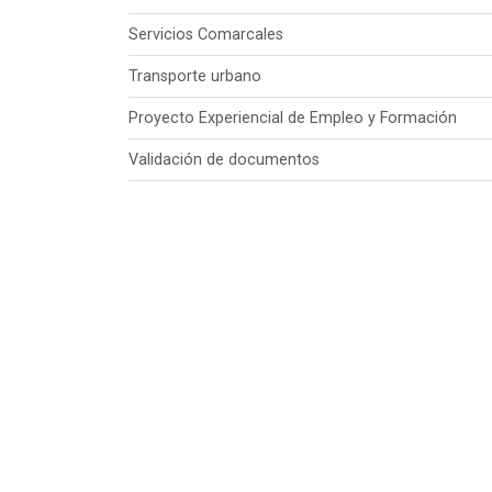
Servicios Comarcales
Transporte urbano
Proyecto Experiencial de Empleo y Formación
Validación de documentos