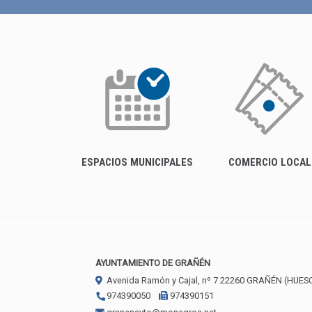
ESPACIOS MUNICIPALES
COMERCIO LOCAL
AYUNTAMIENTO DE GRAÑÉN
Avenida Ramón y Cajal, nº 7
22260
GRAÑÉN (HUES
974390050
974390151