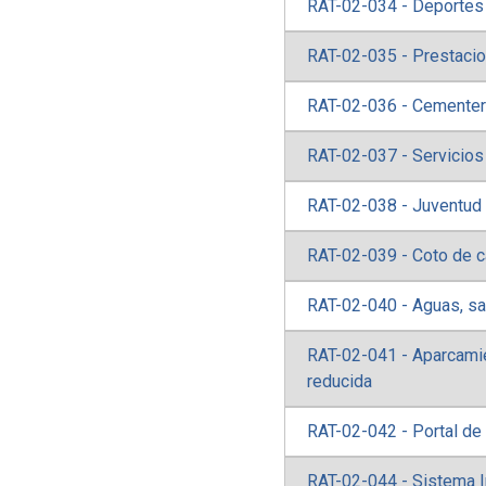
RAT-02-034 - Deportes
RAT-02-035 - Prestacio
RAT-02-036 - Cementer
RAT-02-037 - Servicios
RAT-02-038 - Juventud
RAT-02-039 - Coto de 
RAT-02-040 - Aguas, s
RAT-02-041 - Aparcamie
reducida
RAT-02-042 - Portal de
RAT-02-044 - Sistema I