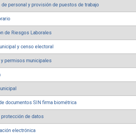
 de personal y provisión de puestos de trabajo
rario
ón de Riesgos Laborales
nicipal y censo electoral
 y permisos municipales
a
unicipal
de documentos SIN firma biométrica
 protección de datos
ación electrónica