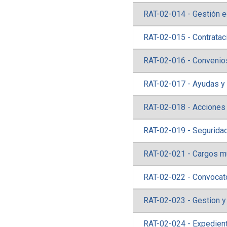
RAT-02-014 - Gestión e
RAT-02-015 - Contratac
RAT-02-016 - Convenio
RAT-02-017 - Ayudas y
RAT-02-018 - Acciones
RAT-02-019 - Segurida
RAT-02-021 - Cargos mu
RAT-02-022 - Convocato
RAT-02-023 - Gestion y
RAT-02-024 - Expedien