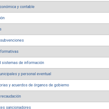
conómica y contable
ión
s
 subvenciones
 formativas
d sistemas de información
nicipales y personal eventual
rias y acuerdos de órganos de gobierno
 recaudación
tes sancionadores