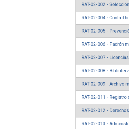
RAT-02-002 - Selección
RAT-02-004 - Control ho
RAT-02-005 - Prevenci
RAT-02-006 - Padrón mu
RAT-02-007 - Licencias
RAT-02-008 - Bibliotec
RAT-02-009 - Archivo m
RAT-02-011 - Registro 
RAT-02-012 - Derechos
RAT-02-013 - Administr