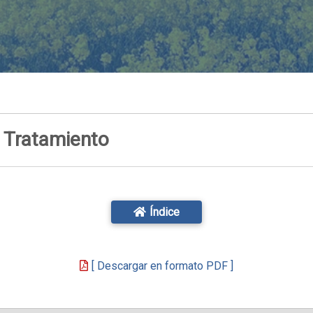
e Tratamiento
Índice
[ Descargar en formato PDF ]