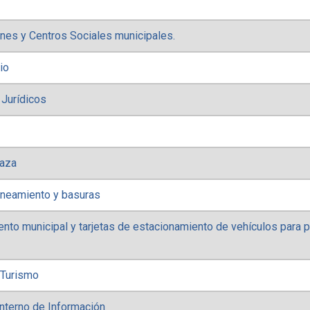
nes y Centros Sociales municipales.
io
 Jurídicos
caza
aneamiento y basuras
nto municipal y tarjetas de estacionamiento de vehículos para 
 Turismo
nterno de Información