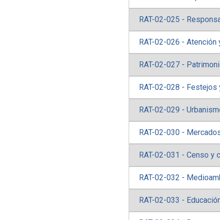
RAT-02-025 - Responsab
RAT-02-026 - Atención y
RAT-02-027 - Patrimon
RAT-02-028 - Festejos y
RAT-02-029 - Urbanism
RAT-02-030 - Mercados
RAT-02-031 - Censo y c
RAT-02-032 - Medioam
RAT-02-033 - Educació