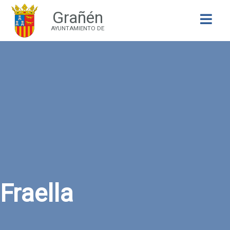
Grañén
Buscar
AYUNTAMIENTO DE
Fraella