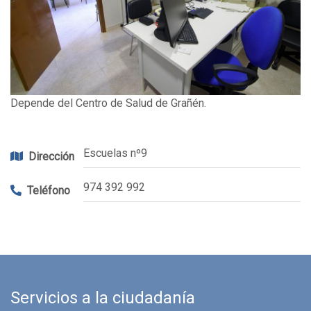
Depende del Centro de Salud de Grañén.
Escuelas nº9
Dirección
974 392 992
Teléfono
Servicios a la ciudadanía