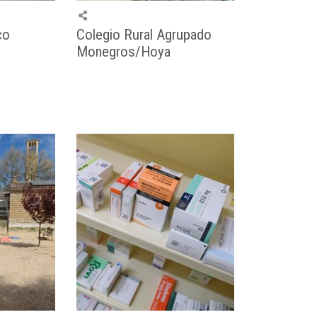
co
Colegio Rural Agrupado
Monegros/Hoya