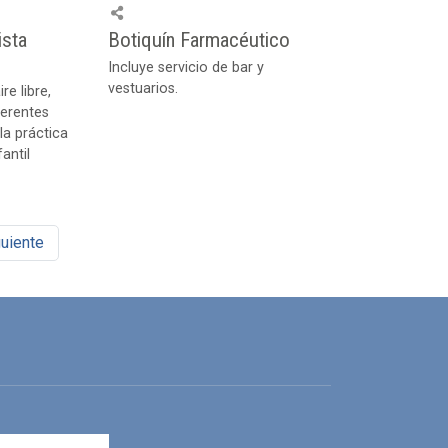
ista
Botiquín Farmacéutico
Incluye servicio de bar y
vestuarios.
re libre,
ferentes
la práctica
antil
uiente