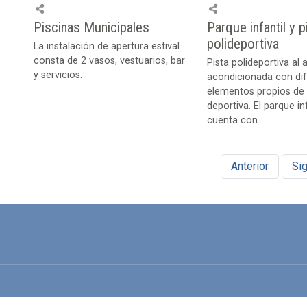
Piscinas Municipales
Parque infantil y p
polideportiva
La instalación de apertura estival
consta de 2 vasos, vestuarios, bar
Pista polideportiva al ai
y servicios.
acondicionada con di
elementos propios de 
deportiva. El parque inf
cuenta con...
Anterior
Sig