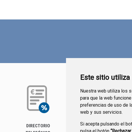
Este sitio utiliz
Nuestra web utiliza los 
para que la web funcione
preferencias de uso de l
web y sus servicios.
Si acepta pulsando el bo
DIRECTORIO
PERFIL DEL
pulsa el botón
“Rechazar