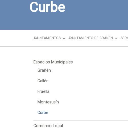
Curbe
AYUNTAMIENTOS
AYUNTAMIENTO DE GRAÑÉN
SER
Espacios Municipales
Grañén
Callén
Fraella
Montesusín
Curbe
Comercio Local