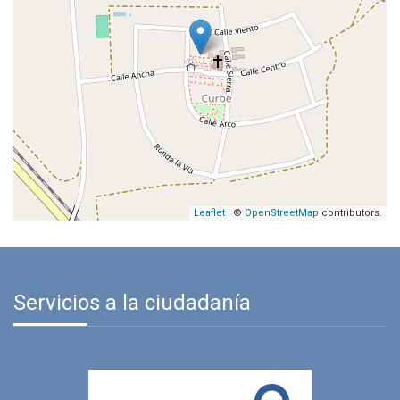
Leaflet
| ©
OpenStreetMap
contributors.
Servicios a la ciudadanía