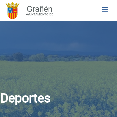
Grañén
Buscar
AYUNTAMIENTO DE
Deportes