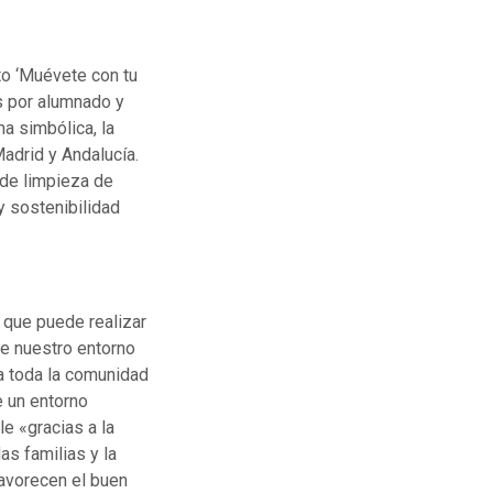
to ‘Muévete con tu
s por alumnado y
a simbólica, la
adrid y Andalucía.
 de limpieza de
 y sostenibilidad
 que puede realizar
de nuestro entorno
a toda la comunidad
e un entorno
le «gracias a la
as familias y la
favorecen el buen