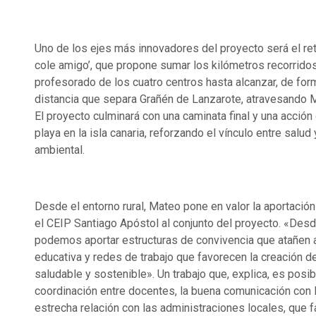
Uno de los ejes más innovadores del proyecto será el re
cole amigo’, que propone sumar los kilómetros recorrido
profesorado de los cuatro centros hasta alcanzar, de form
distancia que separa Grañén de Lanzarote, atravesando M
El proyecto culminará con una caminata final y una acción
playa en la isla canaria, reforzando el vínculo entre salud
ambiental.
Desde el entorno rural, Mateo pone en valor la aportación
el CEIP Santiago Apóstol al conjunto del proyecto. «Des
podemos aportar estructuras de convivencia que atañen 
educativa y redes de trabajo que favorecen la creación d
saludable y sostenible». Un trabajo que, explica, es posib
coordinación entre docentes, la buena comunicación con l
estrecha relación con las administraciones locales, que 