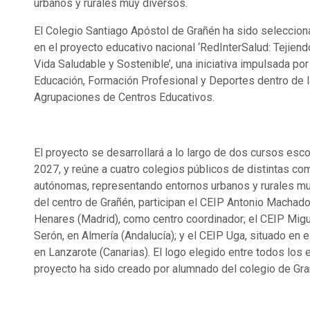
urbanos y rurales muy diversos.
El Colegio Santiago Apóstol de Grañén ha sido selecciona
en el proyecto educativo nacional ‘RedInterSalud: Tejien
Vida Saludable y Sostenible’, una iniciativa impulsada por
Educación, Formación Profesional y Deportes dentro de l
Agrupaciones de Centros Educativos.
El proyecto se desarrollará a lo largo de dos cursos esco
2027, y reúne a cuatro colegios públicos de distintas c
autónomas, representando entornos urbanos y rurales m
del centro de Grañén, participan el CEIP Antonio Machado
Henares (Madrid), como centro coordinador; el CEIP Migu
Serón, en Almería (Andalucía); y el CEIP Uga, situado en e
en Lanzarote (Canarias). El logo elegido entre todos los 
proyecto ha sido creado por alumnado del colegio de Gra