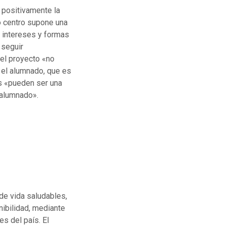
 positivamente la
ro centro supone una
 intereses y formas
 seguir
el proyecto «no
 el alumnado, que es
as «pueden ser una
 alumnado».
de vida saludables,
nibilidad, mediante
es del país. El