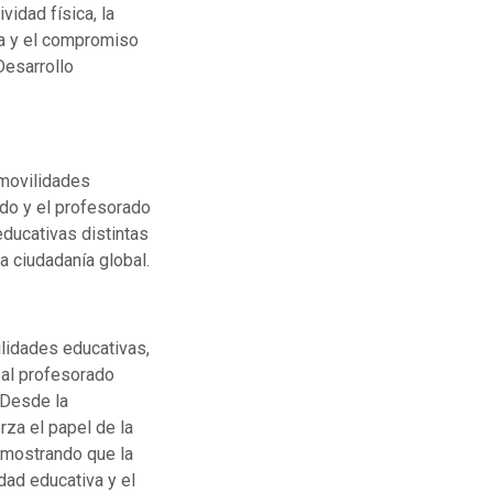
vidad física, la
ía y el compromiso
Desarrollo
 movilidades
ado y el profesorado
educativas distintas
a ciudadanía global.
ilidades educativas,
 al profesorado
 Desde la
rza el papel de la
emostrando que la
idad educativa y el