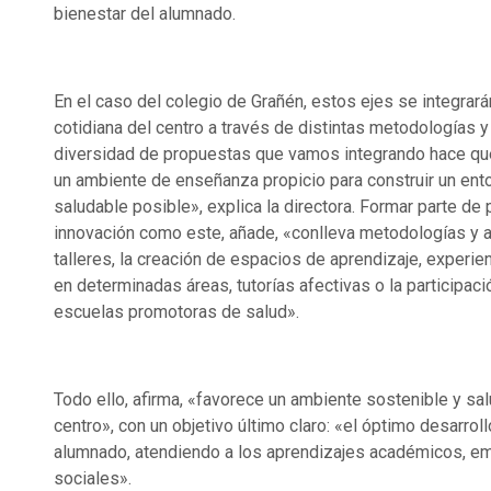
bienestar del alumnado.
En el caso del colegio de Grañén, estos ejes se integrarán
cotidiana del centro a través de distintas metodologías y
diversidad de propuestas que vamos integrando hace qu
un ambiente de enseñanza propicio para construir un ent
saludable posible», explica la directora. Formar parte de
innovación como este, añade, «conlleva metodologías y
talleres, la creación de espacios de aprendizaje, experi
en determinadas áreas, tutorías afectivas o la participaci
escuelas promotoras de salud».
Todo ello, afirma, «favorece un ambiente sostenible y sal
centro», con un objetivo último claro: «el óptimo desarroll
alumnado, atendiendo a los aprendizajes académicos, em
sociales».