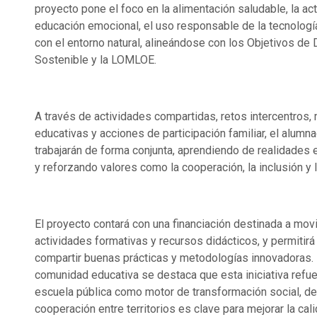
proyecto pone el foco en la alimentación saludable, la acti
educación emocional, el uso responsable de la tecnolog
con el entorno natural, alineándose con los Objetivos de 
Sostenible y la LOMLOE.
A través de actividades compartidas, retos intercentros,
educativas y acciones de participación familiar, el alumn
trabajarán de forma conjunta, aprendiendo de realidades 
y reforzando valores como la cooperación, la inclusión y l
El proyecto contará con una financiación destinada a mov
actividades formativas y recursos didácticos, y permitirá
compartir buenas prácticas y metodologías innovadoras.
comunidad educativa se destaca que esta iniciativa refue
escuela pública como motor de transformación social, d
cooperación entre territorios es clave para mejorar la cal