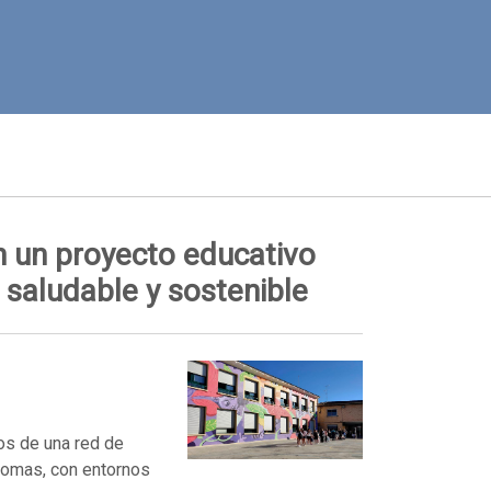
en un proyecto educativo
saludable y sostenible
os de una red de
nomas, con entornos