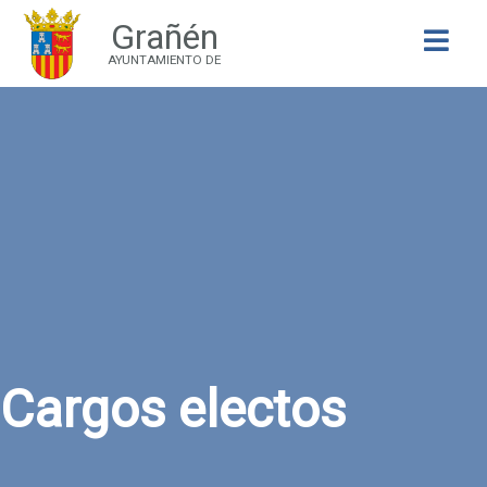
Grañén
Buscar
AYUNTAMIENTO DE
Cargos electos