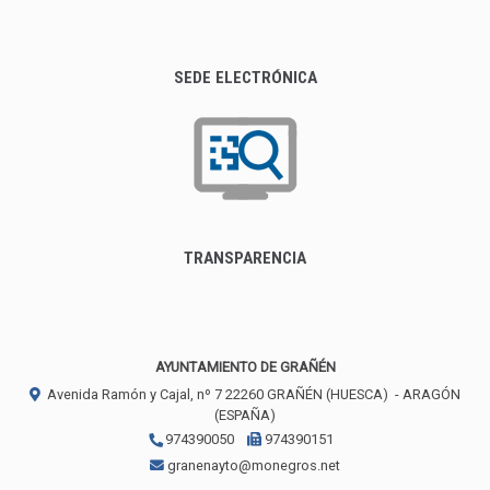
SEDE ELECTRÓNICA
TRANSPARENCIA
AYUNTAMIENTO DE GRAÑÉN
Avenida Ramón y Cajal, nº 7
22260
GRAÑÉN (HUESCA)
- ARAGÓN
(ESPAÑA)
974390050
974390151
granenayto@monegros.net