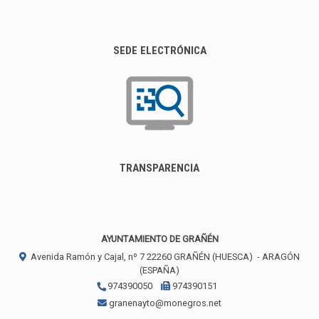
SEDE ELECTRÓNICA
TRANSPARENCIA
AYUNTAMIENTO DE GRAÑÉN
Avenida Ramón y Cajal, nº 7
22260
GRAÑÉN (HUESCA)
- ARAGÓN
(ESPAÑA)
974390050
974390151
granenayto@monegros.net