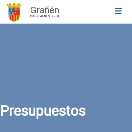
Grañén
Buscar
AYUNTAMIENTO DE
Presupuestos