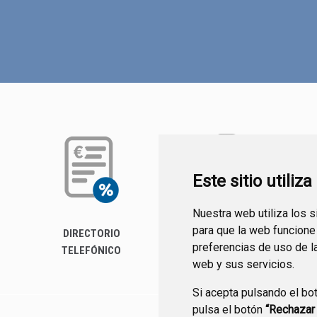
Este sitio utiliz
Nuestra web utiliza los 
para que la web funcione
DIRECTORIO
PERFIL DEL
preferencias de uso de l
TELEFÓNICO
CONTRATANTE
web y sus servicios.
Si acepta pulsando el bo
pulsa el botón
“Rechazar