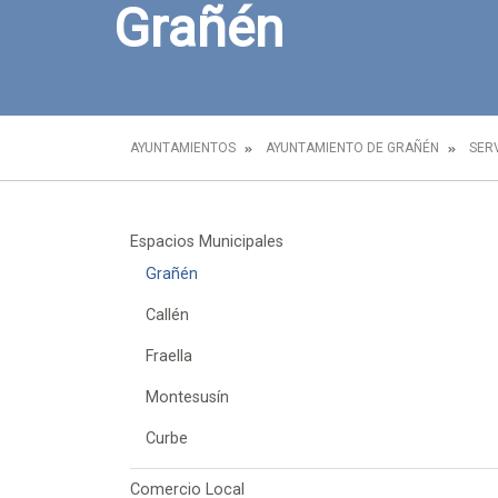
Grañén
AYUNTAMIENTOS
AYUNTAMIENTO DE GRAÑÉN
SER
Espacios Municipales
Grañén
Callén
Fraella
Montesusín
Curbe
Comercio Local