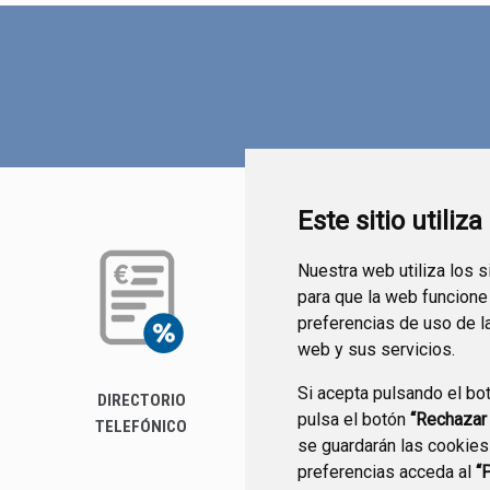
Este sitio utiliz
Nuestra web utiliza los 
para que la web funcione
preferencias de uso de l
web y sus servicios.
Si acepta pulsando el bo
DIRECTORIO
PERFIL DEL
pulsa el botón
“Rechazar
TELEFÓNICO
CONTRATANTE
se guardarán las cookies
preferencias acceda al
“