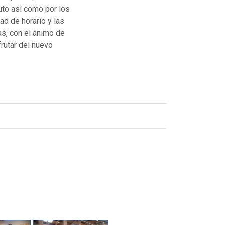
uto así como por los
ad de horario y las
as, con el ánimo de
rutar del nuevo