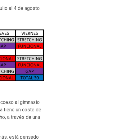
ulio al 4 de agosto.
 acceso al gimnasio
la tiene un coste de
ho, a través de una
emás, está pensado