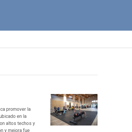
sca promover la
 ubicado en la
on altos techos y
n y mejora fue