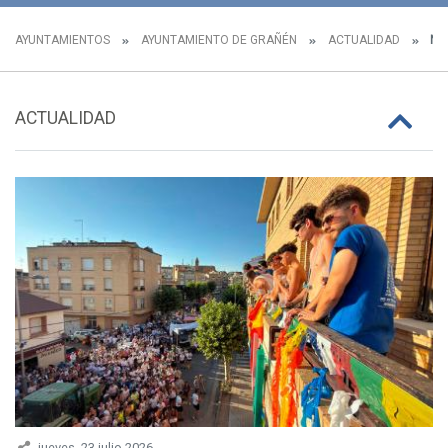
AYUNTAMIENTOS
AYUNTAMIENTO DE GRAÑÉN
ACTUALIDAD
NOT
ACTUALIDAD
jueves, 23 julio 2026